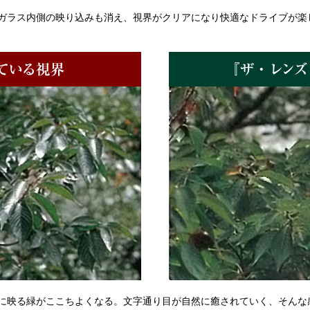
ガラス内側の映り込みも消え、視界がクリアになり快適なドライブが楽
に映る緑がここちよくなる。文字通り目が自然に癒されていく、そんな