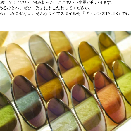
を体験してください。澄み切った、ここちいい光景が広がります。
わるひとへ。ぜひ「光」にもこだわってください。
光」しか見せない。そんなライフスタイルを『ザ・レンズTALEX』では