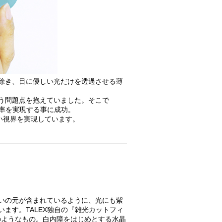
除き、目に優しい光だけを透過させる薄
う問題点を抱えていました。そこで
過率を実現する事に成功。
い視界を実現しています。
いの元が含まれているように、光にも紫
ます。TALEX独自の『雑光カットフィ
のようなもの。白内障をはじめとする水晶