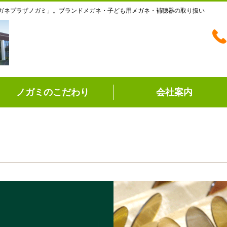
ガネプラザノガミ」。ブランドメガネ・子ども用メガネ・補聴器の取り扱い
ノガミのこだわり
会社案内