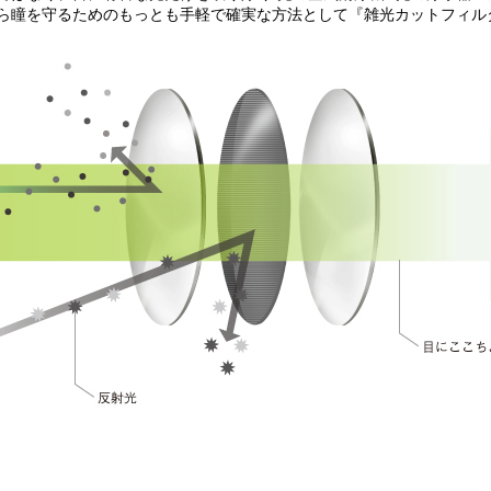
ら瞳を守るためのもっとも手軽で確実な方法として『雑光カットフィル