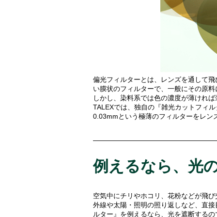
偏光フィルターとは、レンズを通して飛
い膜状のフィルターで、一般にその原料
しかし、染料系では色の濃度が薄ければ
TALEXでは、独自の『雑光カットフ
0.03mmという極薄のフィルターを
例えるなら、光
空気中にチリやホコリ、花粉などが飛び
外線や太陽・照明の照り返しなど、直接
ルター』を例えるなら、光を遮断するの