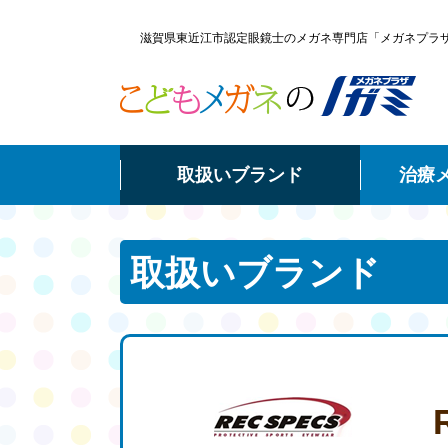
滋賀県東近江市認定眼鏡士のメガネ専門店「メガネプラ
取扱いブランド
治療
取扱いブランド