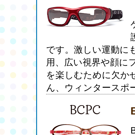
です。激しい運動に
用、広い視界や顔に
を楽しむために欠か
ん、ウィンタースポ