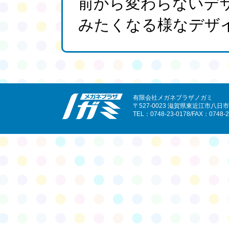
前から変わらないデ
みたくなる様なデザ
有限会社メガネプラザノガミ
〒527-0023 滋賀県東近江市八日市
TEL：0748-23-0178/FAX：0748-2